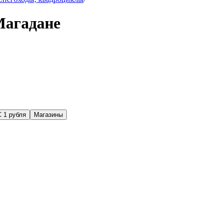
Магадане
С 1 рубля
Магазины