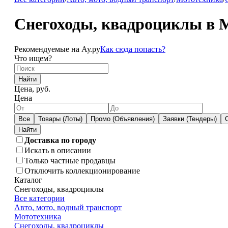
Снегоходы, квадроциклы в 
Рекомендуемые на Ау.ру
Как сюда попасть?
Что ищем?
Найти
Цена, руб.
Цена
Все
Товары (Лоты)
Промо (Объявления)
Заявки (Тендеры)
Доставка по городу
Искать в описании
Только частные продавцы
Отключить коллекционирование
Каталог
Снегоходы, квадроциклы
Все категории
Авто, мото, водный транспорт
Мототехника
Снегоходы, квадроциклы