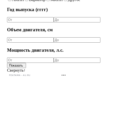
Год выпуска (гггг)
Объем двигателя, см
Мощность двигателя, л.с.
Свернуть
↑
РЕКЛАМА • AU.RU