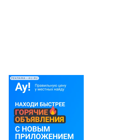
РЕКЛАМА • AU.RU