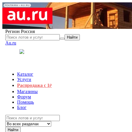
РЕКЛАМА • AU.RU
Регион
Россия
Найти
Au.ru
Каталог
Услуги
Распродажа с 1
₽
Магазины
Форум
Помощь
Блог
Найти