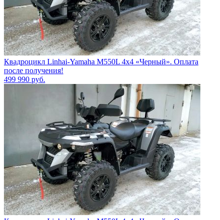
Квадроцикл Linhai-Yamaha M550L 4x4 «Черный». Оплата
после получения!
499 990
руб.