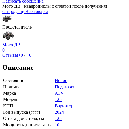
Написать сообщение
Мото ДВ - квадроциклы с оплатой после получения!
О продавце
Все товары
Представитель
Мото ДВ
0
Отзывы
+0
/
−0
Описание
Состояние
Новое
Наличие
Под заказ
Марка
ATV
Модель
125
КПП
Вариатор
Год выпуска (гггг)
2024
Объем двигателя, см
125
Мощность двигателя, л.с.
10