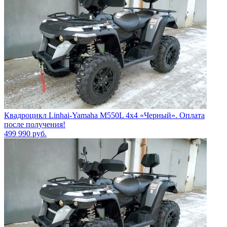
Квадроцикл Linhai-Yamaha M550L 4x4 «Черный». Оплата
после получения!
499 990
руб.