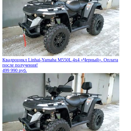
Квадроцикл Linhai-Yamaha M550L 4x4 «Черный». Оплата
после получения!
499 990
руб.