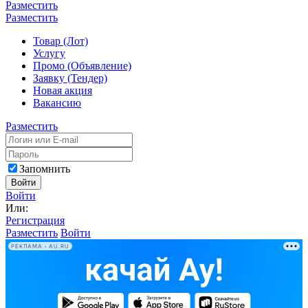
Разместить
Разместить
Товар (Лот)
Услугу
Промо (Объявление)
Заявку (Тендер)
Новая акция
Вакансию
Разместить
Запомнить
Войти
Войти
Или:
Регистрация
Разместить
Войти
РЕКЛАМА • AU.RU