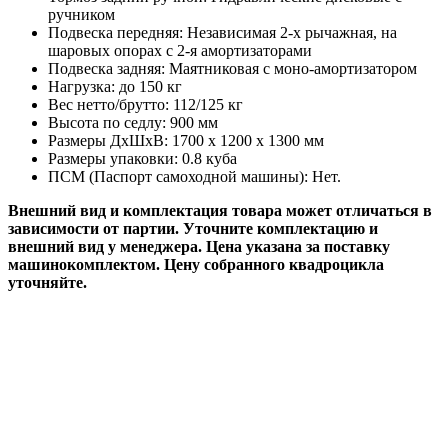
ручником
Подвеска передняя: Независимая 2-х рычажная, на
шаровых опорах с 2-я амортизаторами
Подвеска задняя: Маятниковая с моно-амортизатором
Нагрузка: до 150 кг
Вес нетто/брутто: 112/125 кг
Высота по седлу: 900 мм
Размеры ДхШхВ: 1700 x 1200 x 1300 мм
Размеры упаковки: 0.8 куба
ПСМ (Паспорт самоходной машины): Нет.
Внешний вид и комплектация товара может отличаться в
зависимости от партии. Уточните комплектацию и
внешний вид у менеджера.​ Цена указана за поставку
машинокомплектом. Цену собранного квадроцикла
уточняйте.