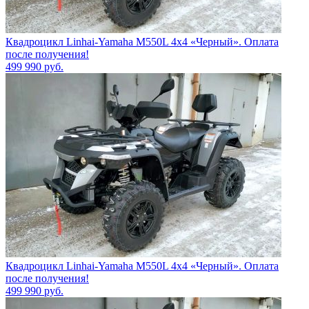
Квадроцикл Linhai-Yamaha M550L 4x4 «Черный». Оплата
после получения!
499 990
руб.
Квадроцикл Linhai-Yamaha M550L 4x4 «Черный». Оплата
после получения!
499 990
руб.