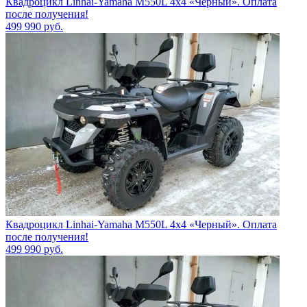
Квадроцикл Linhai-Yamaha M550L 4x4 «Черный». Оплата
после получения!
499 990
руб.
Квадроцикл Linhai-Yamaha M550L 4x4 «Черный». Оплата
после получения!
499 990
руб.