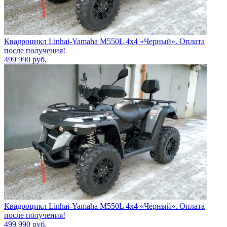
Квадроцикл Linhai-Yamaha M550L 4x4 «Черный». Оплата
после получения!
499 990
руб.
Квадроцикл Linhai-Yamaha M550L 4x4 «Черный». Оплата
после получения!
499 990
руб.