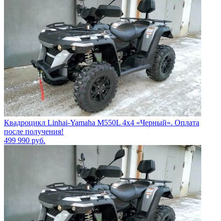
Квадроцикл Linhai-Yamaha M550L 4x4 «Черный». Оплата
после получения!
499 990
руб.