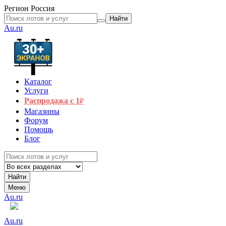
Регион
Россия
Найти
Au.ru
Каталог
Услуги
Распродажа с 1
₽
Магазины
Форум
Помощь
Блог
Найти
Меню
Au.ru
Au.ru