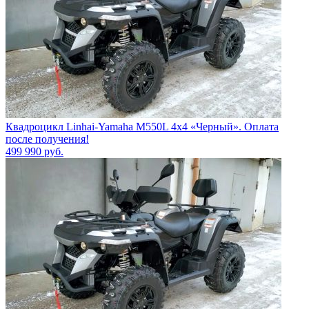
Квадроцикл Linhai-Yamaha M550L 4x4 «Черный». Оплата
после получения!
499 990
руб.