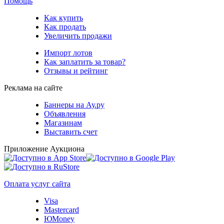
Помощь
Как купить
Как продать
Увеличить продажи
Импорт лотов
Как заплатить за товар?
Отзывы и рейтинг
Реклама на сайте
Баннеры на Ау.ру
Объявления
Магазинам
Выставить счет
Приложение Аукциона
Оплата услуг сайта
Visa
Mastercard
ЮMoney