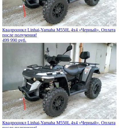
Квадроцикл Linhai-Yamaha M550L 4x4 «Черный». Оплата
после получения!
499 990
руб.
Квадроцикл Linhai-Yamaha M550L 4x4 «Черный». Оплата
после получения!