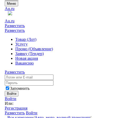
Меню
Au.ru
Au.ru
Разместить
Разместить
Товар (Лот)
Услугу
Промо (Объявление)
Заявку (Тендер)
Новая акция
Вакансию
Разместить
Запомнить
Войти
Войти
Или:
Регистрация
Разместить
Войти
Все категории
/
Авто, мото, водный транспорт
/