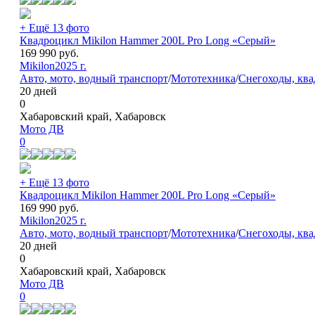
+ Ещё 13 фото
Квадроцикл Mikilon Hammer 200L Pro Long «Серый»
169 990
руб.
Mikilon
2025 г.
Авто, мото, водный транспорт
/
Мототехника
/
Снегоходы, кв
20 дней
0
Хабаровский край, Хабаровск
Мото ДВ
0
+ Ещё 13 фото
Квадроцикл Mikilon Hammer 200L Pro Long «Серый»
169 990
руб.
Mikilon
2025 г.
Авто, мото, водный транспорт
/
Мототехника
/
Снегоходы, кв
20 дней
0
Хабаровский край, Хабаровск
Мото ДВ
0