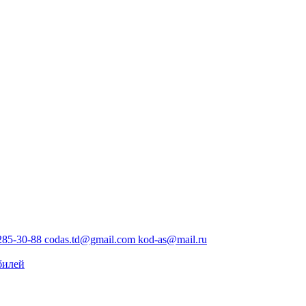
85-30-88 codas.td@gmail.com kod-as@mail.ru
билей