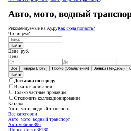
Авто, мото, водный транспо
Рекомендуемые на Ау.ру
Как сюда попасть?
Что ищем?
Найти
Цена, руб.
Цена
Все
Товары (Лоты)
Промо (Объявления)
Заявки (Тендеры)
Доставка по городу
Искать в описании
Только частные продавцы
Отключить коллекционирование
Каталог
Авто, мото, водный транспорт
Все категории
Авто, мото, водный транспорт
Автомобили
396
Шины, Диски
36780