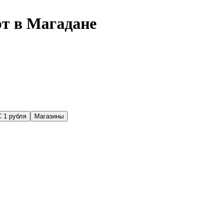
рт в Магадане
С 1 рубля
Магазины