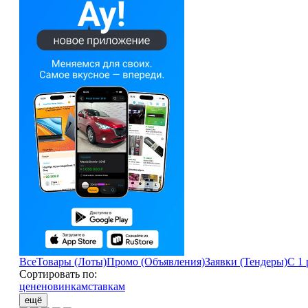
Все
Товары (Лоты)
Промо (Объявления)
Заявки (Тендеры)
С 1 
Сортировать по:
цене
новинкам
ставкам
ещё