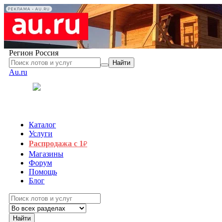
РЕКЛАМА • AU.RU
Регион
Россия
Найти
Au.ru
Каталог
Услуги
Распродажа с 1
₽
Магазины
Форум
Помощь
Блог
Найти